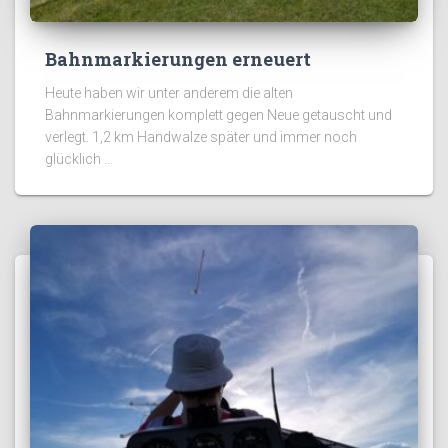
Bahnmarkierungen erneuert
Heute haben wir unter anderem die alten
Bahnmarkierungen komplett gegen Neue getauscht und
verlegt. 1,2 km Handwalze später und immer noch
glücklich …