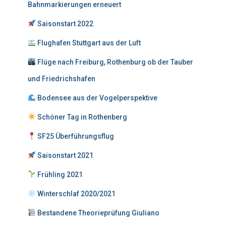
Bahnmarkierungen erneuert
a
c
Saisonstart 2022
h
:
Flughafen Stuttgart aus der Luft
Flüge nach Freiburg, Rothenburg ob der Tauber
und Friedrichshafen
Bodensee aus der Vogelperspektive
Schöner Tag in Rothenberg
SF25 Überführungsflug
Saisonstart 2021
Frühling 2021
Winterschlaf 2020/2021
Bestandene Theorieprüfung Giuliano