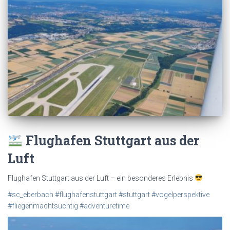
Flughafen Stuttgart aus der
Luft
Flughafen Stuttgart aus der Luft – ein besonderes Erlebnis
#sc_eberbach
#flughafenstuttgart
#stuttgart
#vogelperspektive
#fliegenmachtsüchtig
#adventuretime