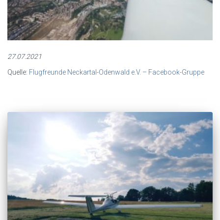
27.07.2021
Quelle:
Flugfreunde Neckartal-Odenwald e.V. – Facebook-Gruppe