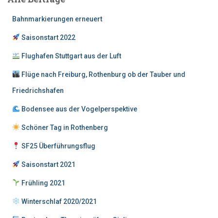
n
n
Bahnmarkierungen erneuert
a
c
Saisonstart 2022
h
:
Flughafen Stuttgart aus der Luft
Flüge nach Freiburg, Rothenburg ob der Tauber und
Friedrichshafen
Bodensee aus der Vogelperspektive
Schöner Tag in Rothenberg
SF25 Überführungsflug
Saisonstart 2021
Frühling 2021
Winterschlaf 2020/2021