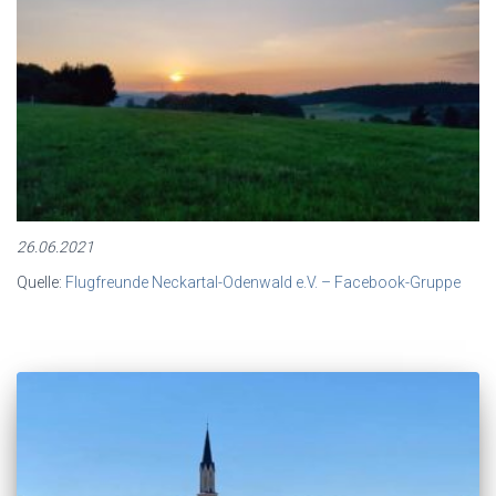
26.06.2021
Quelle:
Flugfreunde Neckartal-Odenwald e.V. – Facebook-Gruppe