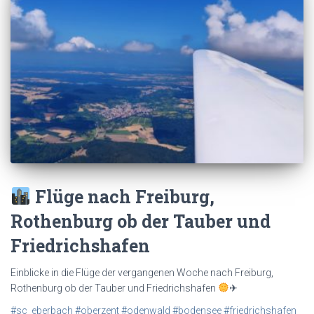
Flüge nach Freiburg,
Rothenburg ob der Tauber und
Friedrichshafen
Einblicke in die Flüge der vergangenen Woche nach Freiburg,
Rothenburg ob der Tauber und Friedrichshafen
✈
#sc_eberbach
#oberzent
#odenwald
#bodensee
#friedrichshafen