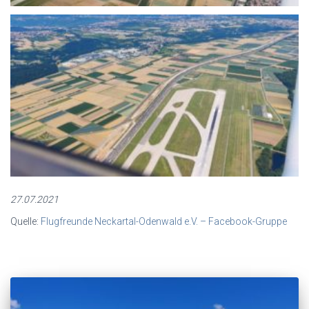
27.07.2021
Quelle:
Flugfreunde Neckartal-Odenwald e.V. – Facebook-Gruppe