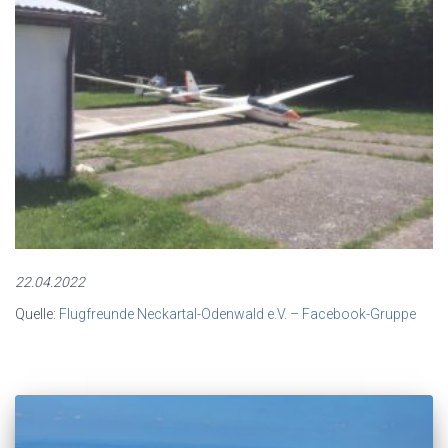
22.04.2022
Quelle:
Flugfreunde Neckartal-Odenwald e.V. – Facebook-Gruppe